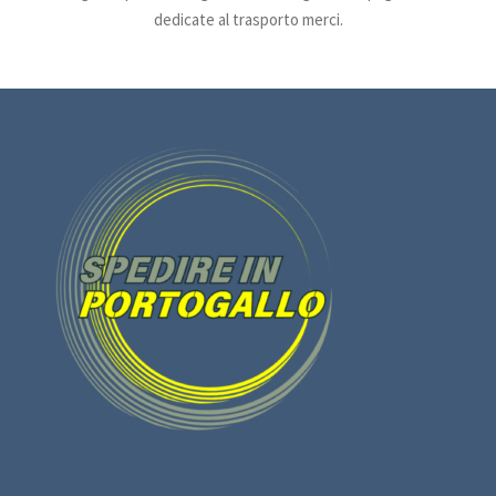
dedicate al trasporto merci.