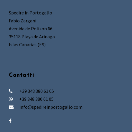
Spedire in Portogallo
Fabio Zargani
Avenida de Polizon 66
35118 Playa de Arinaga
Islas Canarias (ES)
Contatti
+39 348 380 61 05
+39 348 380 61 05
info@spedireinportogallo.com